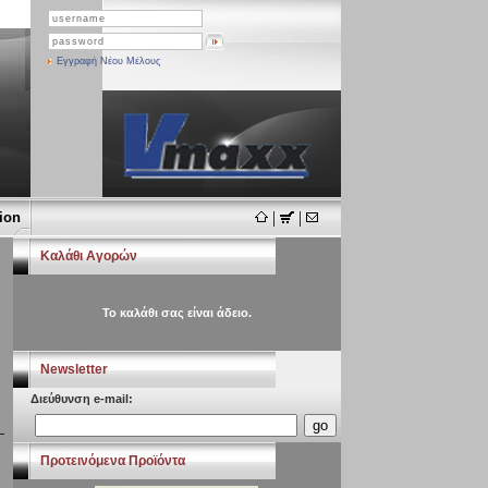
Εγγραφή Νέου Μέλους
|
|
ion
Καλάθι Αγορών
Το καλάθι σας είναι άδειο.
Newsletter
Διεύθυνση e-mail:
Προτεινόμενα Προϊόντα