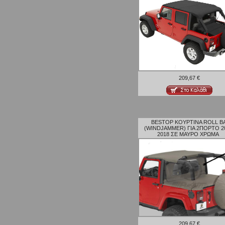
209,67 €
BESTOP ΚΟΥΡΤΙΝΑ ROLL B
(WINDJAMMER) ΓΙΑ 2ΠΟΡΤΟ 2
2018 ΣΕ ΜΑΥΡΟ ΧΡΩΜΑ
209,67 €