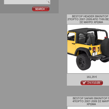
BESTOP HEADER BIKINITOP 
2ΠΟΡΤΟ 2007-2009 ΑΠΟ ΤΗΝ B
ΣΕ ΜΑΥΡΟ ΧΡΩΜΑ
161,29 €
BESTOP SAFARI BIKINITOP 
4ΠΟΡΤΟ 2007-2009 ΣΕ ΜΑΥ
ΧΡΩΜΑ