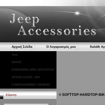
Αρχική Σελίδα
Ο Λογαριασμός μου
Καλάθι Α
Jeep
DODGE
ΕΠΙΚΟΙΝΩΝΙΑ-ΩΡΕΣ ΛΕΙΤΟΥΡΓΙΑΣ
ΑΤΟΚΕΣ ΔΟΣΕΙΣ - IRIS
ΣΥΝΕΡΓΑΖΟΜΕΝΕΣ ΤΡΑΠΕΖΕΣ
SOFTTOP-HARDTOP-BIKI
Εύρεση: