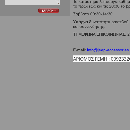
Το κατάστημα λειτουργεί καθημ
το πρωί έως και τις 20:30 το β
Σάββατο 09:30-14:30
Υπάρχει δυνατότητα ραντεβού 
και συννενόησης.
ΤΗΛΕΦΩΝΑ ΕΠΙΚΟΙΝΩΝΙΑΣ: 2
6937 20
E-mail:
info@jeep-accessories.
ΑΡΙΘΜΟΣ ΓΕΜΗ :
0092332