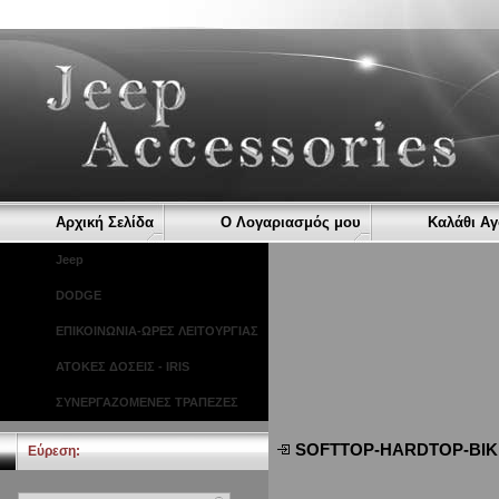
Αρχική Σελίδα
Ο Λογαριασμός μου
Καλάθι Α
Jeep
DODGE
ΕΠΙΚΟΙΝΩΝΙΑ-ΩΡΕΣ ΛΕΙΤΟΥΡΓΙΑΣ
ΑΤΟΚΕΣ ΔΟΣΕΙΣ - IRIS
ΣΥΝΕΡΓΑΖΟΜΕΝΕΣ ΤΡΑΠΕΖΕΣ
SOFTTOP-HARDTOP-BIKI
Εύρεση: