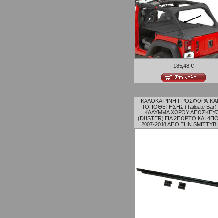
185,48 €
ΚΑΛΟΚΑΙΡΙΝΗ ΠΡΟΣΦΟΡΑ-ΚΑ
ΤΟΠΟΘΕΤΗΣΗΣ (Tailgate Bar) 
ΚΑΛΥΜΜΑ ΧΩΡΟΥ ΑΠΟΣΚΕΥ
(DUSTER) ΓΙΑ 2ΠΟΡΤΟ ΚΑΙ 4Π
2007-2018 ΑΠΟ ΤΗΝ SMITTYBI